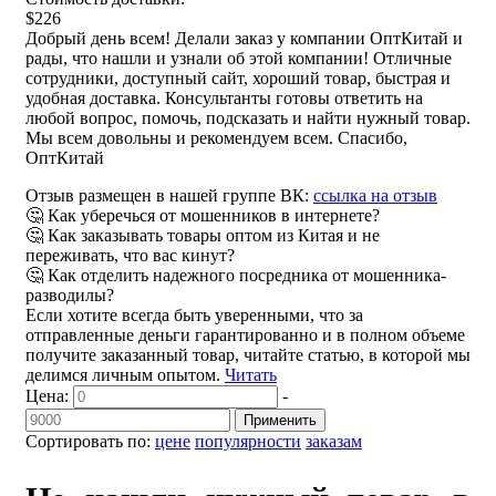
$226
Добрый день всем! Делали заказ у компании ОптКитай и
рады, что нашли и узнали об этой компании! Отличные
сотрудники, доступный сайт, хороший товар, быстрая и
удобная доставка. Консультанты готовы ответить на
любой вопрос, помочь, подсказать и найти нужный товар.
Мы всем довольны и рекомендуем всем. Спасибо,
ОптКитай
Отзыв размещен в нашей группе ВК:
ссылка на отзыв
🤔 Как уберечься от мошенников в интернете?
🤔 Как заказывать товары оптом из Китая и не
переживать, что вас кинут?
🤔 Как отделить надежного посредника от мошенника-
разводилы?
Если хотите всегда быть уверенными, что за
отправленные деньги гарантированно и в полном объеме
получите заказанный товар, читайте статью, в которой мы
делимся личным опытом.
Читать
Цена:
-
Применить
Сортировать по:
цене
популярности
заказам