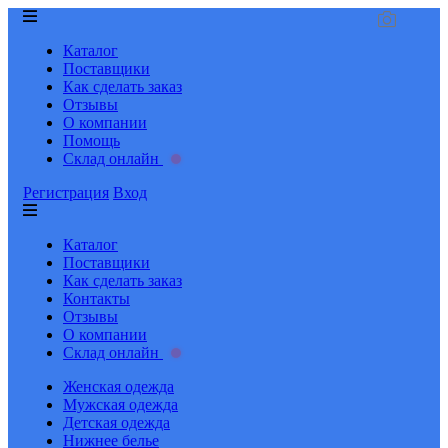
Каталог
Поставщики
Как сделать заказ
Отзывы
О компании
Помощь
Склад онлайн
Регистрация
Вход
Каталог
Поставщики
Как сделать заказ
Контакты
Отзывы
О компании
Склад онлайн
Женская одежда
Мужская одежда
Детская одежда
Нижнее белье