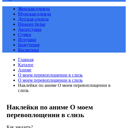
Женская одежда
Мужская одежда
Детская одежда
Нижнее белье
Аксессуары
Сумки
Игрушки
Бижутерия
Косметика
Главная
Каталог
Аниме
О моем перевоплощении в слизь
О моем перевоплощении в слизь
Наклейки по аниме О моем перевоплощении в
слизь
Наклейки по аниме О моем
перевоплощении в слизь
Как заказать?