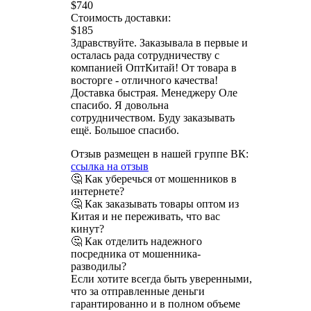
$740
Стоимость доставки:
$185
Здравствуйте. Заказывала в первые и
осталась рада сотрудничеству с
компанией ОптКитай! От товара в
восторге - отличного качества!
Доставка быстрая. Менеджеру Оле
спасибо. Я довольна
сотрудничеством. Буду заказывать
ещё. Большое спасибо.
Отзыв размещен в нашей группе ВК:
ссылка на отзыв
🤔 Как уберечься от мошенников в
интернете?
🤔 Как заказывать товары оптом из
Китая и не переживать, что вас
кинут?
🤔 Как отделить надежного
посредника от мошенника-
разводилы?
Если хотите всегда быть уверенными,
что за отправленные деньги
гарантированно и в полном объеме