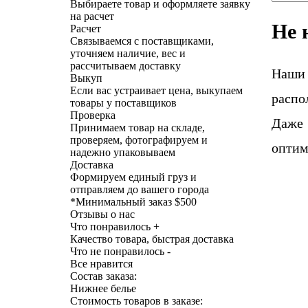
Выбираете товар и оформляете заявку
на расчет
Не 
Расчет
Связываемся с поставщиками,
уточняем наличие, вес и
рассчитываем доставку
Наши
Выкуп
Если вас устраивает цена, выкупаем
распо
товары у поставщиков
Проверка
Даже 
Принимаем товар на складе,
проверяем, фотографируем и
оптим
надежно упаковываем
Доставка
Формируем единый груз и
отправляем до вашего города
*
Минимальный заказ $500
Отзывы о нас
Что понравилось +
Качество товара, быстрая доставка
Что не понравилось -
Все нравится
Состав заказа:
Нижнее белье
Стоимость товаров в заказе: