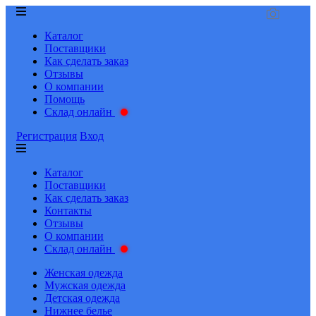
Каталог
Поставщики
Как сделать заказ
Отзывы
О компании
Помощь
Склад онлайн
Регистрация
Вход
Каталог
Поставщики
Как сделать заказ
Контакты
Отзывы
О компании
Склад онлайн
Женская одежда
Мужская одежда
Детская одежда
Нижнее белье