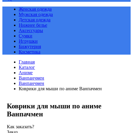
Женская одежда
Мужская одежда
Детская одежда
Нижнее белье
Аксессуары
Сумки
Игрушки
Бижутерия
Косметика
Главная
Каталог
Аниме
Ванпанчмен
Ванпанчмен
Коврики для мыши по аниме Ванпачмен
Коврики для мыши по аниме
Ванпачмен
Как заказать?
Заказ