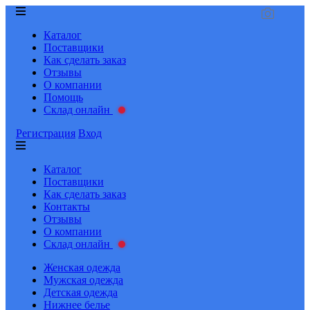
Каталог
Поставщики
Как сделать заказ
Отзывы
О компании
Помощь
Склад онлайн
Регистрация
Вход
Каталог
Поставщики
Как сделать заказ
Контакты
Отзывы
О компании
Склад онлайн
Женская одежда
Мужская одежда
Детская одежда
Нижнее белье