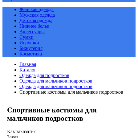
Женская одежда
Мужская одежда
Детская одежда
Нижнее белье
Аксессуары
Сумки
Игрушки
Бижутерия
Косметика
Главная
Каталог
Одежда для подростков
Одежда для мальчиков подростков
Одежда для мальчиков подростков
Спортивные костюмы для мальчиков подростков
Спортивные костюмы для
мальчиков подростков
Как заказать?
Заказ