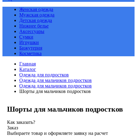
Женская одежда
Мужская одежда
Детская одежда
Нижнее белье
Аксессуары
Сумки
Игрушки
Бижутерия
Косметика
Главная
Каталог
Одежда для подростков
Одежда для мальчиков подростков
Одежда для мальчиков подростков
Шорты для мальчиков подростков
Шорты для мальчиков подростков
Как заказать?
Заказ
Выбираете товар и оформляете заявку на расчет