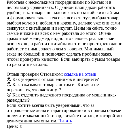
Работала с несколькими посредниками по Китаю и в
целом могу сравнивать. С данной площадкой работать
удобно, т. к. товары не надо искать по китайским сайтам
и формировать заказ в екселе, все есть тут, выбрал товар,
выбрал кол-во и добавил в корзину, дальше уже они сами
свяжутся с китайцами и выкупят. Цены на сайте, точно
самые низкие из всех с кем работала до этого. Очень
грамотный менеджер, видно что человек реально знает
всю кухню, а работа с китайцами это не просто, кто давно
работает с ними, знает о чем я говорю. Минимальный
заказ не большой и позволяет сделать пробный заказ,
чтобы проверить качество. Если выбирать с умом товары,
то работать выгодно.
Отзыв проверен Отзовиком:
ссылка на отзыв
🤔 Как уберечься от мошенников в интернете?
🤔 Как заказывать товары оптом из Китая и не
переживать, что вас кинут?
🤔 Как отделить надежного посредника от мошенника-
разводилы?
Если хотите всегда быть уверенными, что за
отправленные деньги гарантированно и в полном объеме
получите заказанный товар, читайте статью, в которой мы
делимся личным опытом.
Читать
Цена:
-