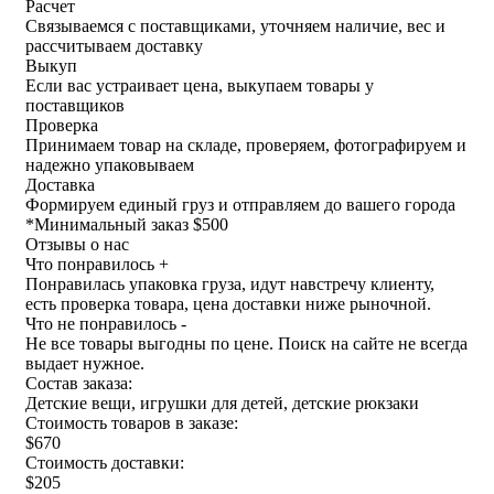
Расчет
Связываемся с поставщиками, уточняем наличие, вес и
рассчитываем доставку
Выкуп
Если вас устраивает цена, выкупаем товары у
поставщиков
Проверка
Принимаем товар на складе, проверяем, фотографируем и
надежно упаковываем
Доставка
Формируем единый груз и отправляем до вашего города
*
Минимальный заказ $500
Отзывы о нас
Что понравилось +
Понравилась упаковка груза, идут навстречу клиенту,
есть проверка товара, цена доставки ниже рыночной.
Что не понравилось -
Не все товары выгодны по цене. Поиск на сайте не всегда
выдает нужное.
Состав заказа:
Детские вещи, игрушки для детей, детские рюкзаки
Стоимость товаров в заказе:
$670
Стоимость доставки:
$205