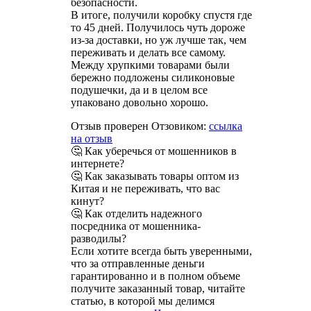
безопасности.
В итоге, получили коробку спустя где
то 45 дней. Получилось чуть дороже
из-за доставки, но уж лучше так, чем
переживать и делать все самому.
Между хрупкими товарами были
бережно подложены силиконовые
подушечки, да и в целом все
упаковано довольно хорошо.
Отзыв проверен Отзовиком:
ссылка
на отзыв
🤔 Как уберечься от мошенников в
интернете?
🤔 Как заказывать товары оптом из
Китая и не переживать, что вас
кинут?
🤔 Как отделить надежного
посредника от мошенника-
разводилы?
Если хотите всегда быть уверенными,
что за отправленные деньги
гарантированно и в полном объеме
получите заказанный товар, читайте
статью, в которой мы делимся