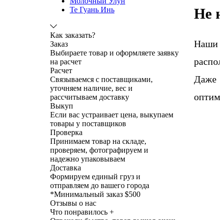
Молочный Улун
Не 
Те Гуань Инь
Как заказать?
Наши
Заказ
Выбираете товар и оформляете заявку
распо
на расчет
Расчет
Даже 
Связываемся с поставщиками,
уточняем наличие, вес и
оптим
рассчитываем доставку
Выкуп
Если вас устраивает цена, выкупаем
товары у поставщиков
Проверка
Принимаем товар на складе,
проверяем, фотографируем и
надежно упаковываем
Доставка
Формируем единый груз и
отправляем до вашего города
*
Минимальный заказ $500
Отзывы о нас
Что понравилось +