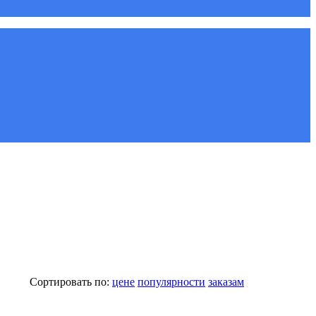
Сортировать по:
цене
популярности
заказам