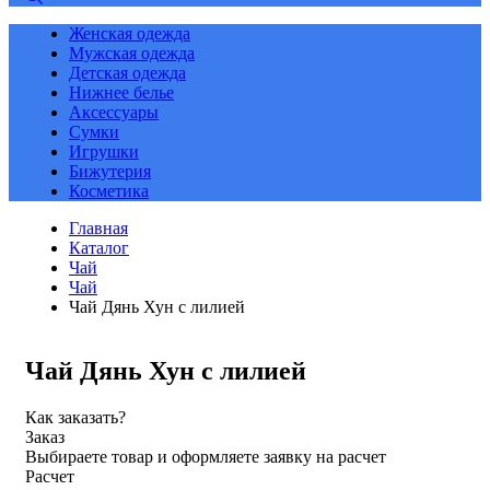
Женская одежда
Мужская одежда
Детская одежда
Нижнее белье
Аксессуары
Сумки
Игрушки
Бижутерия
Косметика
Главная
Каталог
Чай
Чай
Чай Дянь Хун с лилией
Чай Дянь Хун с лилией
Как заказать?
Заказ
Выбираете товар и оформляете заявку на расчет
Расчет