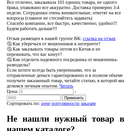
Все отлично, заказывала 101 единиц товара, не одного
брака, упаковано все аккуратно. Доставка примерно 3-4
недели. Сотрудники очень внимательные, ответят на все
вопросы (главное не стесняйтесь задавать)
Спасибо компании, все быстро, качественно, удобно!!!
Будем работать дальше!!!
Отзыв размещен в нашей группе ВК:
ссылка на отзыв
🤔 Как уберечься от мошенников в интернете?
🤔 Как заказывать товары оптом из Китая и не
переживать, что вас кинут?
🤔 Как отделить надежного посредника от мошенника-
разводилы?
Если хотите всегда быть уверенными, что за
отправленные деньги гарантированно и в полном объеме
получите заказанный товар, читайте статью, в которой мы
делимся личным опытом.
Читать
Цена:
-
Применить
Сортировать по:
цене
популярности
заказам
Не нашли нужный товар в
нашем каталоге?