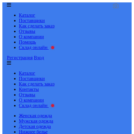
Каталог
Поставщики
Как сделать заказ
Отзывы
О компании
Помощь
Склад онлайн
Регистрация
Вход
Каталог
Поставщики
Как сделать заказ
Контакты
Отзывы
О компании
Склад онлайн
Женская одежда
Мужская одежда
Детская одежда
Нижнее белье