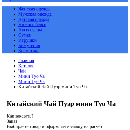
Женская одежда
Мужская одежда
Детская одежда
Нижнее белье
Аксессуары
Сумки
Игрушки
Бижутерия
Косметика
Главная
Каталог
Чай
Мини Туо Ча
Мини Туо Ча
Китайский Чай Пуэр мини Туо Ча
Китайский Чай Пуэр мини Туо Ча
Как заказать?
Заказ
Выбираете товар и оформляете заявку на расчет