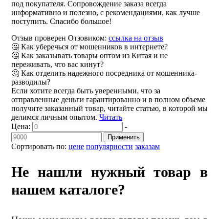
под покупателя. Сопровождение заказа всегда
информативно и полезно, с рекомендациями, как лучше
поступить. Спасибо большое!
Отзыв проверен Отзовиком:
ссылка на отзыв
🤔 Как уберечься от мошенников в интернете?
🤔 Как заказывать товары оптом из Китая и не
переживать, что вас кинут?
🤔 Как отделить надежного посредника от мошенника-
разводилы?
Если хотите всегда быть уверенными, что за
отправленные деньги гарантированно и в полном объеме
получите заказанный товар, читайте статью, в которой мы
делимся личным опытом.
Читать
Цена:
-
Применить
Сортировать по:
цене
популярности
заказам
Не нашли нужный товар в
нашем каталоге?