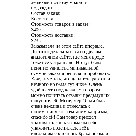
дешёвый поэтому можно и
подождать
Состав заказа:
Косметика
Стоимость товаров в заказе:
$400
Стоимость доставки:
$235
Заказывала на этом сайте впервые.
До этого делала заказы на другом
аналогичном сайте, где меня вроде
тоже всё устраивало. Но тут была
приятно удивлена минимальной
суммой заказа и решила попробовать.
Хочу заметить, что цена товара хоть и
немного но была тут ниже. Очень
удобно, что под каждым товаром
можно почитать отзывы предыдущих
покупателей. Менеджер Ольга была
очень вежлива и отнеслась с
пониманием ко всем моим капризам,
спасибо ей! Сам товар приехал
упакован так как я сама бы себе
упаковать поленилась, всё в
идеальном состоянии. Брака не было