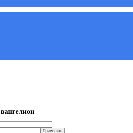
Евангелион
-
Применить