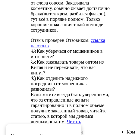
от слова совсем. Заказывала
косметику, обычно бывает достаточно
брака(вытек крем, разбился флакон),
тут всё в порядке полном. Только
хорошие пожелания такой команде
сотрудников.
Отзыв проверен Отзовиком:
ссылка
на отзыв
🤔 Как уберечься от мошенников в
интернете?
🤔 Как заказывать товары оптом из
Китая и не переживать, что вас
кинут?
🤔 Как отделить надежного
посредника от мошенника-
разводилы?
Если хотите всегда быть уверенными,
что за отправленные деньги
гарантированно и в полном объеме
получите заказанный товар, читайте
статью, в которой мы делимся
личным опытом.
Читать
Служба поддержки
Ком