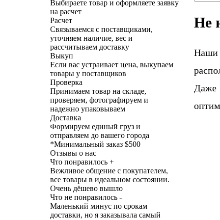
Выбираете товар и оформляете заявку
на расчет
Не 
Расчет
Связываемся с поставщиками,
уточняем наличие, вес и
рассчитываем доставку
Наши
Выкуп
Если вас устраивает цена, выкупаем
распо
товары у поставщиков
Проверка
Даже 
Принимаем товар на складе,
проверяем, фотографируем и
оптим
надежно упаковываем
Доставка
Формируем единый груз и
отправляем до вашего города
*
Минимальный заказ $500
Отзывы о нас
Что понравилось +
Вежливое общение с покупателем,
все товары в идеальном состоянии.
Очень дёшево вышло
Что не понравилось -
Маленький минус по срокам
доставки, но я заказывала самый