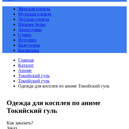
Женская одежда
Мужская одежда
Детская одежда
Нижнее белье
Аксессуары
Сумки
Игрушки
Бижутерия
Косметика
Главная
Каталог
Аниме
Токийский гуль
Токийский гуль
Одежда для косплея по аниме Токийский гуль
Одежда для косплея по аниме
Токийский гуль
Как заказать?
Заказ