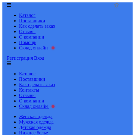
Каталог
Поставщики
Как сделать заказ
Отзывы
О компании
Помощь
Склад онлайн
Регистрация
Вход
Каталог
Поставщики
Как сделать заказ
Контакты
Отзывы
О компании
Склад онлайн
Женская одежда
Мужская одежда
Детская одежда
Нижнее белье