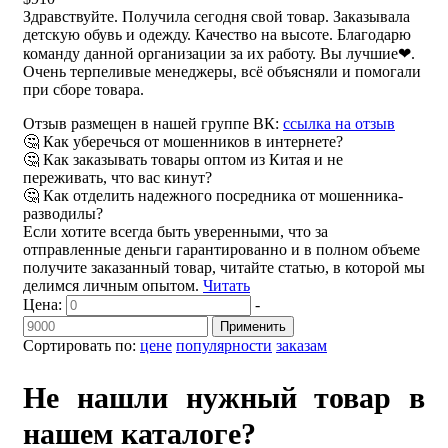
Здравствуйте. Получила сегодня свой товар. Заказывала
детскую обувь и одежду. Качество на высоте. Благодарю
команду данной организации за их работу. Вы лучшие❤.
Очень терпеливые менеджеры, всё объясняли и помогали
при сборе товара.
Отзыв размещен в нашей группе ВК:
ссылка на отзыв
🤔 Как уберечься от мошенников в интернете?
🤔 Как заказывать товары оптом из Китая и не
переживать, что вас кинут?
🤔 Как отделить надежного посредника от мошенника-
разводилы?
Если хотите всегда быть уверенными, что за
отправленные деньги гарантированно и в полном объеме
получите заказанный товар, читайте статью, в которой мы
делимся личным опытом.
Читать
Цена:
-
Применить
Сортировать по:
цене
популярности
заказам
Не нашли нужный товар в
нашем каталоге?