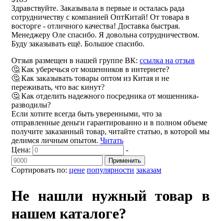
Здравствуйте. Заказывала в первые и осталась рада
сотрудничеству с компанией ОптКитай! От товара в
восторге - отличного качества! Доставка быстрая.
Менеджеру Оле спасибо. Я довольна сотрудничеством.
Буду заказывать ещё. Большое спасибо.
Отзыв размещен в нашей группе ВК:
ссылка на отзыв
🤔 Как уберечься от мошенников в интернете?
🤔 Как заказывать товары оптом из Китая и не
переживать, что вас кинут?
🤔 Как отделить надежного посредника от мошенника-
разводилы?
Если хотите всегда быть уверенными, что за
отправленные деньги гарантированно и в полном объеме
получите заказанный товар, читайте статью, в которой мы
делимся личным опытом.
Читать
Цена:
-
Применить
Сортировать по:
цене
популярности
заказам
Не нашли нужный товар в
нашем каталоге?