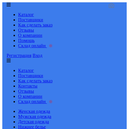
Каталог
Поставщики
Как сделать заказ
Отзывы
О компании
Помощь
Склад онлайн
Регистрация
Вход
Каталог
Поставщики
Как сделать заказ
Контакты
Отзывы
О компании
Склад онлайн
Женская одежда
Мужская одежда
Детская одежда
Нижнее белье