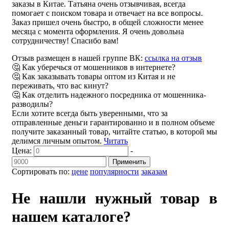
заказы в Китае. Татьяна очень отзывчивая, всегда
помогает с поиском товара и отвечает на все вопросы.
Заказ пришел очень быстро, в общей сложности менее
месяца с момента оформления. Я очень довольна
сотрудничеству! Спасибо вам!
Отзыв размещен в нашей группе ВК:
ссылка на отзыв
🤔 Как уберечься от мошенников в интернете?
🤔 Как заказывать товары оптом из Китая и не
переживать, что вас кинут?
🤔 Как отделить надежного посредника от мошенника-
разводилы?
Если хотите всегда быть уверенными, что за
отправленные деньги гарантированно и в полном объеме
получите заказанный товар, читайте статью, в которой мы
делимся личным опытом.
Читать
Цена:
-
Применить
Сортировать по:
цене
популярности
заказам
Не нашли нужный товар в
нашем каталоге?