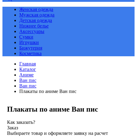
Женская одежда
Мужская одежда
Детская одежда
Нижнее белье
Аксессуары
Сумки
Игрушки
Бижутерия
Косметика
Главная
Каталог
Аниме
Ван пис
Ван пис
Плакаты по аниме Ван пис
Плакаты по аниме Ван пис
Как заказать?
Заказ
Выбираете товар и оформляете заявку на расчет