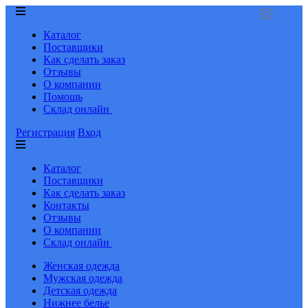
Каталог
Поставщики
Как сделать заказ
Отзывы
О компании
Помощь
Склад онлайн
Регистрация
Вход
Каталог
Поставщики
Как сделать заказ
Контакты
Отзывы
О компании
Склад онлайн
Женская одежда
Мужская одежда
Детская одежда
Нижнее белье