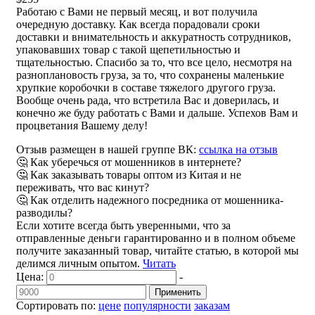
Работаю с Вами не первый месяц, и вот получила
очередную доставку. Как всегда порадовали сроки
доставки и внимательность и аккуратность сотрудников,
упаковавших товар с такой щепетильностью и
тщательностью. Спасибо за то, что все цело, несмотря на
разноплановость груза, за то, что сохранены маленькие
хрупкие коробочки в составе тяжелого другого груза.
Вообще очень рада, что встретила Вас и доверилась, и
конечно же буду работать с Вами и дальше. Успехов Вам и
процветания Вашему делу!
Отзыв размещен в нашей группе ВК:
ссылка на отзыв
🤔 Как уберечься от мошенников в интернете?
🤔 Как заказывать товары оптом из Китая и не
переживать, что вас кинут?
🤔 Как отделить надежного посредника от мошенника-
разводилы?
Если хотите всегда быть уверенными, что за
отправленные деньги гарантированно и в полном объеме
получите заказанный товар, читайте статью, в которой мы
делимся личным опытом.
Читать
Цена:
-
Применить
Сортировать по:
цене
популярности
заказам