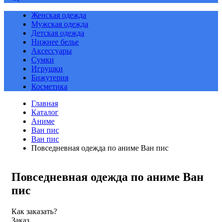
Женская одежда
Мужская одежда
Детская одежда
Нижнее белье
Аксессуары
Сумки
Игрушки
Бижутерия
Косметика
Главная
Каталог
Аниме
Ван пис
Ван пис
Повседневная одежда по аниме Ван пис
Повседневная одежда по аниме Ван
пис
Как заказать?
Заказ