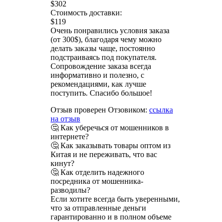
$302
Стоимость доставки:
$119
Очень понравились условия заказа
(от 300$), благодаря чему можно
делать заказы чаще, постоянно
подстраиваясь под покупателя.
Сопровождение заказа всегда
информативно и полезно, с
рекомендациями, как лучше
поступить. Спасибо большое!
Отзыв проверен Отзовиком:
ссылка
на отзыв
🤔 Как уберечься от мошенников в
интернете?
🤔 Как заказывать товары оптом из
Китая и не переживать, что вас
кинут?
🤔 Как отделить надежного
посредника от мошенника-
разводилы?
Если хотите всегда быть уверенными,
что за отправленные деньги
гарантированно и в полном объеме