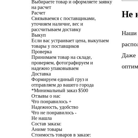
Выбираете товар и оформляете заявку
на расчет
Не 
Расчет
Связываемся с поставщиками,
уточняем наличие, вес и
рассчитываем доставку
Наши
Выкуп
Если вас устраивает цена, выкупаем
распо
товары у поставщиков
Проверка
Даже 
Принимаем товар на складе,
проверяем, фотографируем и
оптим
надежно упаковываем
Доставка
Формируем единый груз и
отправляем до вашего города
*
Минимальный заказ $500
Отзывы о нас
Что понравилось +
Надежность, удобство
Что не понравилось -
Не нашла
Состав заказа:
Аниме товары
Стоимость товаров в заказе: