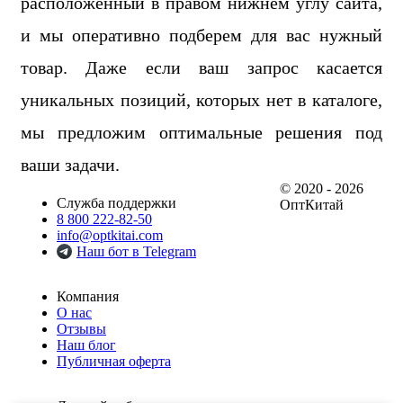
расположенный в правом нижнем углу сайта,
и мы оперативно подберем для вас нужный
товар. Даже если ваш запрос касается
уникальных позиций, которых нет в каталоге,
мы предложим оптимальные решения под
ваши задачи.
© 2020 - 2026
Служба поддержки
ОптКитай
8 800 222-82-50
info@optkitai.com
Наш бот в Telegram
Компания
О нас
Отзывы
Наш блог
Публичная оферта