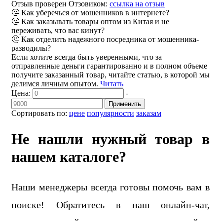
Отзыв проверен Отзовиком:
ссылка на отзыв
🤔 Как уберечься от мошенников в интернете?
🤔 Как заказывать товары оптом из Китая и не
переживать, что вас кинут?
🤔 Как отделить надежного посредника от мошенника-
разводилы?
Если хотите всегда быть уверенными, что за
отправленные деньги гарантированно и в полном объеме
получите заказанный товар, читайте статью, в которой мы
делимся личным опытом.
Читать
Цена:
-
Применить
Сортировать по:
цене
популярности
заказам
Не нашли нужный товар в
нашем каталоге?
Наши менеджеры всегда готовы помочь вам в
поиске! Обратитесь в наш онлайн-чат,