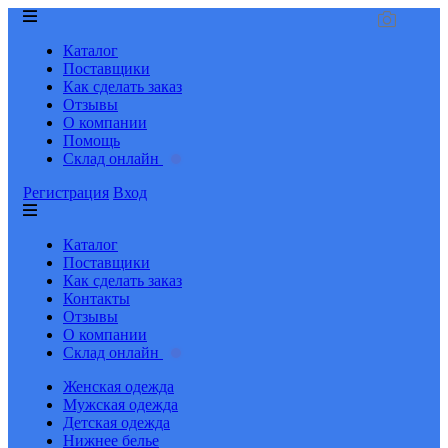
Каталог
Поставщики
Как сделать заказ
Отзывы
О компании
Помощь
Склад онлайн
Регистрация
Вход
Каталог
Поставщики
Как сделать заказ
Контакты
Отзывы
О компании
Склад онлайн
Женская одежда
Мужская одежда
Детская одежда
Нижнее белье