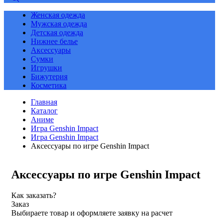
Женская одежда
Мужская одежда
Детская одежда
Нижнее белье
Аксессуары
Сумки
Игрушки
Бижутерия
Косметика
Главная
Каталог
Аниме
Игра Genshin Impact
Игра Genshin Impact
Аксессуары по игре Genshin Impact
Аксессуары по игре Genshin Impact
Как заказать?
Заказ
Выбираете товар и оформляете заявку на расчет