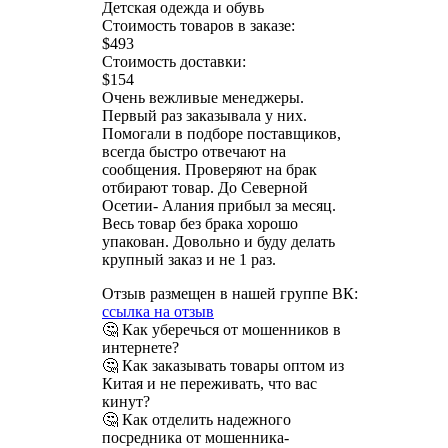
Детская одежда и обувь
Стоимость товаров в заказе:
$493
Стоимость доставки:
$154
Очень вежливые менеджеры.
Первый раз заказывала у них.
Помогали в подборе поставщиков,
всегда быстро отвечают на
сообщения. Проверяют на брак
отбирают товар. До Северной
Осетии- Алания прибыл за месяц.
Весь товар без брака хорошо
упакован. Довольно и буду делать
крупный заказ и не 1 раз.
Отзыв размещен в нашей группе ВК:
ссылка на отзыв
🤔 Как уберечься от мошенников в
интернете?
🤔 Как заказывать товары оптом из
Китая и не переживать, что вас
кинут?
🤔 Как отделить надежного
посредника от мошенника-