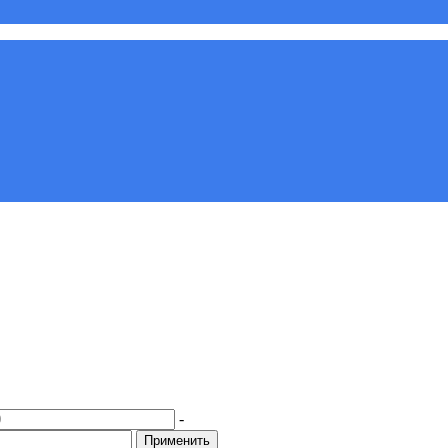
-
Применить