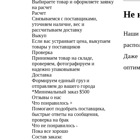
Выбираете товар и оформляете заявку
на расчет
Не 
Расчет
Связываемся с поставщиками,
уточняем наличие, вес и
рассчитываем доставку
Наши
Выкуп
Если вас устраивает цена, выкупаем
распо
товары у поставщиков
Проверка
Даже 
Принимаем товар на складе,
проверяем, фотографируем и
оптим
надежно упаковываем
Доставка
Формируем единый груз и
отправляем до вашего города
*
Минимальный заказ $500
Отзывы о нас
Что понравилось +
Помогают подобрать поставщика,
быстрые ответы на сообщения,
проверка на брак
Что не понравилось -
Пока все хорошо
Состав заказа: