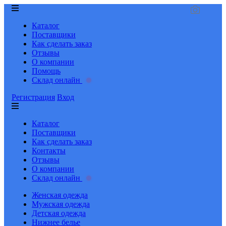
Каталог
Поставщики
Как сделать заказ
Отзывы
О компании
Помощь
Склад онлайн
Регистрация
Вход
Каталог
Поставщики
Как сделать заказ
Контакты
Отзывы
О компании
Склад онлайн
Женская одежда
Мужская одежда
Детская одежда
Нижнее белье