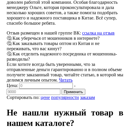
доволен работой этой компании. Особая благодарность
менеджеру Ольге, которая проконсультировала и дала
несколько хороших советов, а также помогла подобрать
хорошего и надежного поставщика в Китае. Всё супер,
спасибо большое ребята.
Отзыв размещен в нашей группе ВК:
ссылка на отзыв
🤔 Как уберечься от мошенников в интернете?
🤔 Как заказывать товары оптом из Китая и не
переживать, что вас кинут?
🤔 Как отделить надежного посредника от мошенника-
разводилы?
Если хотите всегда быть уверенными, что за
отправленные деньги гарантированно и в полном объеме
получите заказанный товар, читайте статью, в которой мы
делимся личным опытом.
Читать
Цена:
-
Применить
Сортировать по:
цене
популярности
заказам
Не нашли нужный товар в
нашем каталоге?