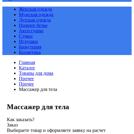
Женская одежда
Мужская одежда
Детская одежда
Нижнее белье
Аксессуары
Сумки
Игрушки
Бижутерия
Косметика
Главная
Каталог
Товары для дома
Прочее
Прочее
Массажер для тела
Массажер для тела
Как заказать?
Заказ
Выбираете товар и оформляете заявку на расчет