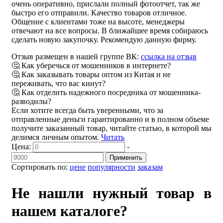
очень оперативно, прислали полный фотоотчет, так же
быстро его отправили. Качество товаров отличное.
Общение с клиентами тоже на высоте, менеджеры
отвечают на все вопросы. В ближайшее время собираюсь
сделать новую закупочку. Рекомендую данную фирму.
Отзыв размещен в нашей группе ВК:
ссылка на отзыв
🤔 Как уберечься от мошенников в интернете?
🤔 Как заказывать товары оптом из Китая и не
переживать, что вас кинут?
🤔 Как отделить надежного посредника от мошенника-
разводилы?
Если хотите всегда быть уверенными, что за
отправленные деньги гарантированно и в полном объеме
получите заказанный товар, читайте статью, в которой мы
делимся личным опытом.
Читать
Цена:
-
Применить
Сортировать по:
цене
популярности
заказам
Не нашли нужный товар в
нашем каталоге?