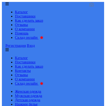
Каталог
Поставщики
Как сделать заказ
Отзывы
О компании
Помощь
Склад онлайн
Регистрация
Вход
Каталог
Поставщики
Как сделать заказ
Контакты
Отзывы
О компании
Склад онлайн
Женская одежда
Мужская одежда
Детская одежда
Нижнее белье