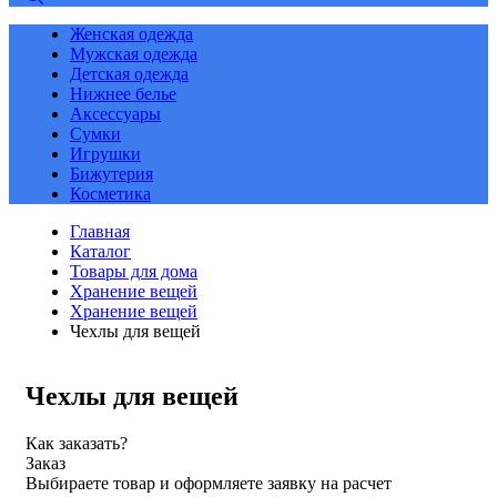
Женская одежда
Мужская одежда
Детская одежда
Нижнее белье
Аксессуары
Сумки
Игрушки
Бижутерия
Косметика
Главная
Каталог
Товары для дома
Хранение вещей
Хранение вещей
Чехлы для вещей
Чехлы для вещей
Как заказать?
Заказ
Выбираете товар и оформляете заявку на расчет