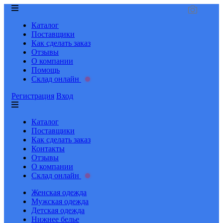
Каталог
Поставщики
Как сделать заказ
Отзывы
О компании
Помощь
Склад онлайн
Регистрация
Вход
Каталог
Поставщики
Как сделать заказ
Контакты
Отзывы
О компании
Склад онлайн
Женская одежда
Мужская одежда
Детская одежда
Нижнее белье