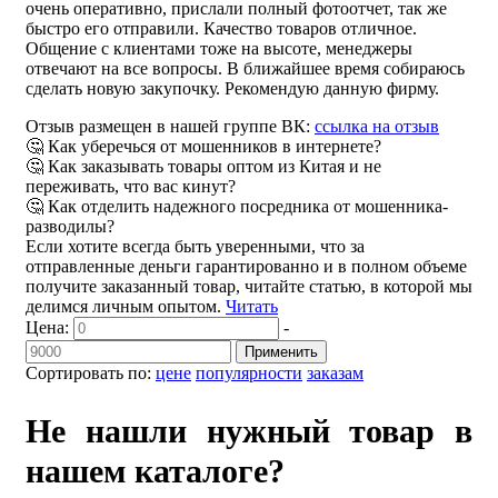
очень оперативно, прислали полный фотоотчет, так же
быстро его отправили. Качество товаров отличное.
Общение с клиентами тоже на высоте, менеджеры
отвечают на все вопросы. В ближайшее время собираюсь
сделать новую закупочку. Рекомендую данную фирму.
Отзыв размещен в нашей группе ВК:
ссылка на отзыв
🤔 Как уберечься от мошенников в интернете?
🤔 Как заказывать товары оптом из Китая и не
переживать, что вас кинут?
🤔 Как отделить надежного посредника от мошенника-
разводилы?
Если хотите всегда быть уверенными, что за
отправленные деньги гарантированно и в полном объеме
получите заказанный товар, читайте статью, в которой мы
делимся личным опытом.
Читать
Цена:
-
Применить
Сортировать по:
цене
популярности
заказам
Не нашли нужный товар в
нашем каталоге?