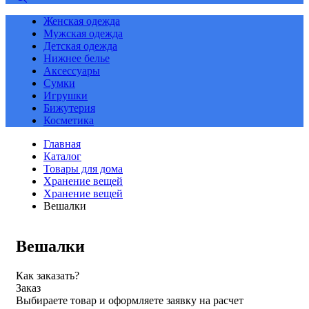
Женская одежда
Мужская одежда
Детская одежда
Нижнее белье
Аксессуары
Сумки
Игрушки
Бижутерия
Косметика
Главная
Каталог
Товары для дома
Хранение вещей
Хранение вещей
Вешалки
Вешалки
Как заказать?
Заказ
Выбираете товар и оформляете заявку на расчет