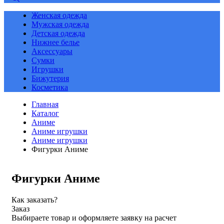
Женская одежда
Мужская одежда
Детская одежда
Нижнее белье
Аксессуары
Сумки
Игрушки
Бижутерия
Косметика
Главная
Каталог
Аниме
Аниме игрушки
Аниме игрушки
Фигурки Аниме
Фигурки Аниме
Как заказать?
Заказ
Выбираете товар и оформляете заявку на расчет