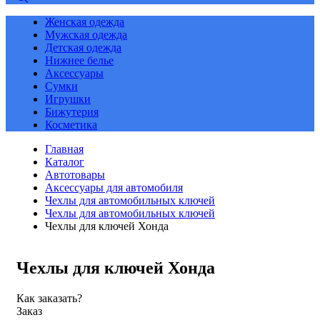
Женская одежда
Мужская одежда
Детская одежда
Нижнее белье
Аксессуары
Сумки
Игрушки
Бижутерия
Косметика
Главная
Каталог
Автотовары
Аксессуары для автомобиля
Чехлы для автомобильных ключей
Чехлы для автомобильных ключей
Чехлы для ключей Хонда
Чехлы для ключей Хонда
Как заказать?
Заказ