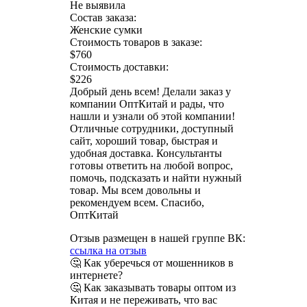
Не выявила
Состав заказа:
Женские сумки
Стоимость товаров в заказе:
$760
Стоимость доставки:
$226
Добрый день всем! Делали заказ у
компании ОптКитай и рады, что
нашли и узнали об этой компании!
Отличные сотрудники, доступный
сайт, хороший товар, быстрая и
удобная доставка. Консультанты
готовы ответить на любой вопрос,
помочь, подсказать и найти нужный
товар. Мы всем довольны и
рекомендуем всем. Спасибо,
ОптКитай
Отзыв размещен в нашей группе ВК:
ссылка на отзыв
🤔 Как уберечься от мошенников в
интернете?
🤔 Как заказывать товары оптом из
Китая и не переживать, что вас