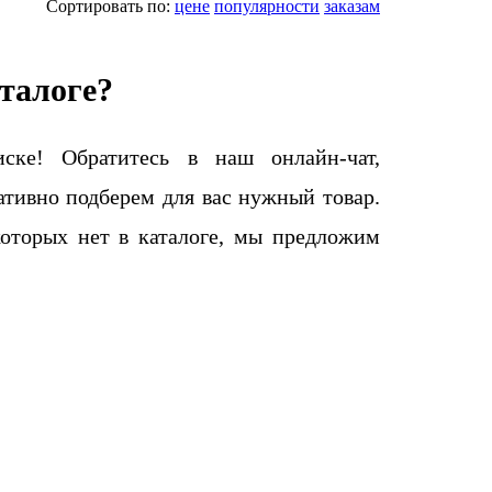
Сортировать по:
цене
популярности
заказам
талоге?
ке! Обратитесь в наш онлайн-чат,
тивно подберем для вас нужный товар.
которых нет в каталоге, мы предложим