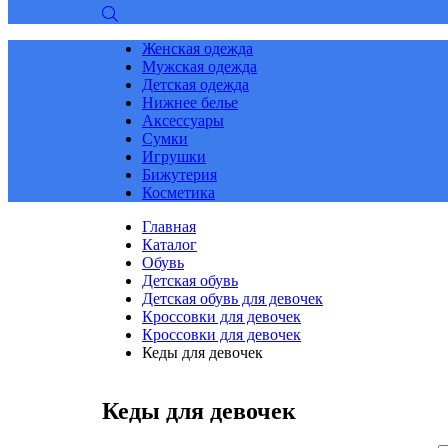
Женская одежда
Мужская одежда
Детская одежда
Нижнее белье
Аксессуары
Сумки
Игрушки
Бижутерия
Косметика
Главная
Каталог
Обувь
Детская обувь
Детская обувь для девочек
Кроссовки для девочек
Кроссовки для девочек
Кеды для девочек
Кеды для девочек