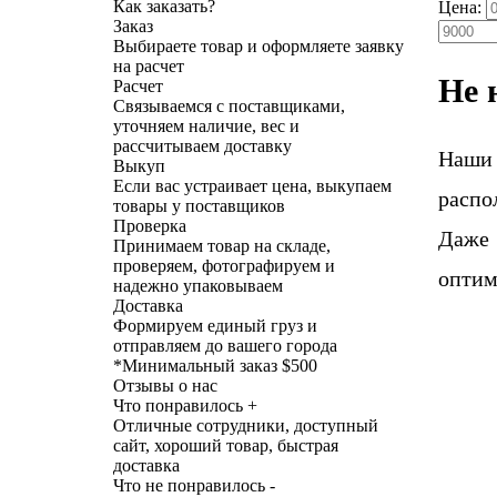
Как заказать?
Цена:
Заказ
Выбираете товар и оформляете заявку
на расчет
Не 
Расчет
Связываемся с поставщиками,
уточняем наличие, вес и
рассчитываем доставку
Наши
Выкуп
Если вас устраивает цена, выкупаем
распо
товары у поставщиков
Проверка
Даже 
Принимаем товар на складе,
проверяем, фотографируем и
оптим
надежно упаковываем
Доставка
Формируем единый груз и
отправляем до вашего города
*
Минимальный заказ $500
Отзывы о нас
Что понравилось +
Отличные сотрудники, доступный
сайт, хороший товар, быстрая
доставка
Что не понравилось -