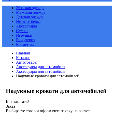
Женская одежда
Мужская одежда
Детская одежда
Нижнее белье
Аксессуары
Сумки
Игрушки
Бижутерия
Косметика
Главная
Каталог
Автотовары
Аксессуары для автомобиля
Аксессуары для автомобиля
Надувные кровати для автомобилей
Надувные кровати для автомобилей
Как заказать?
Заказ
Выбираете товар и оформляете заявку на расчет