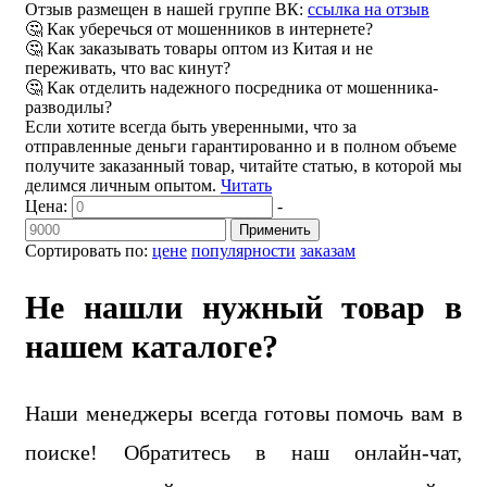
Отзыв размещен в нашей группе ВК:
ссылка на отзыв
🤔 Как уберечься от мошенников в интернете?
🤔 Как заказывать товары оптом из Китая и не
переживать, что вас кинут?
🤔 Как отделить надежного посредника от мошенника-
разводилы?
Если хотите всегда быть уверенными, что за
отправленные деньги гарантированно и в полном объеме
получите заказанный товар, читайте статью, в которой мы
делимся личным опытом.
Читать
Цена:
-
Применить
Сортировать по:
цене
популярности
заказам
Не нашли нужный товар в
нашем каталоге?
Наши менеджеры всегда готовы помочь вам в
поиске! Обратитесь в наш онлайн-чат,