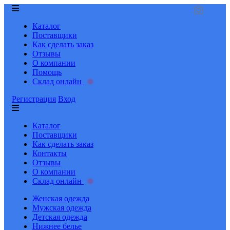
Каталог
Поставщики
Как сделать заказ
Отзывы
О компании
Помощь
Склад онлайн
Регистрация
Вход
Каталог
Поставщики
Как сделать заказ
Контакты
Отзывы
О компании
Склад онлайн
Женская одежда
Мужская одежда
Детская одежда
Нижнее белье