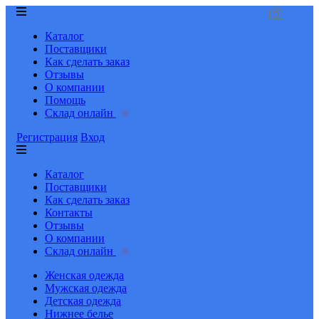
Каталог
Поставщики
Как сделать заказ
Отзывы
О компании
Помощь
Склад онлайн
Регистрация
Вход
Каталог
Поставщики
Как сделать заказ
Контакты
Отзывы
О компании
Склад онлайн
Женская одежда
Мужская одежда
Детская одежда
Нижнее белье