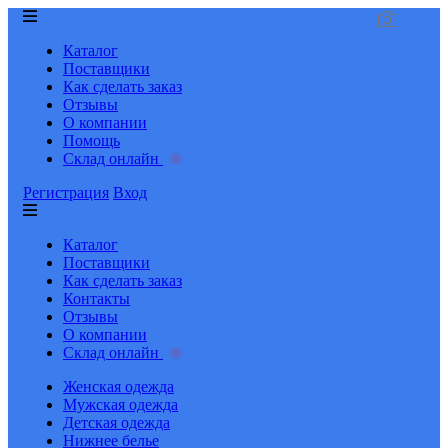
Каталог
Поставщики
Как сделать заказ
Отзывы
О компании
Помощь
Склад онлайн
Регистрация
Вход
Каталог
Поставщики
Как сделать заказ
Контакты
Отзывы
О компании
Склад онлайн
Женская одежда
Мужская одежда
Детская одежда
Нижнее белье