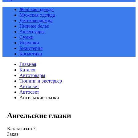
Женская одежда
Мужская одежда
Детская одежда
Нижнее белье
Аксессуары
Сумки
Игрушки
Бижутерия
Косметика
Главная
Каталог
Автотовары
Тюнинг и экстерьер
Автосвет
Автосвет
Ангельские глазки
Ангельские глазки
Как заказать?
Заказ