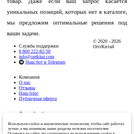
товар. Даже если ваш запрос касается
уникальных позиций, которых нет в каталоге,
мы предложим оптимальные решения под
ваши задачи.
© 2020 - 2026
Служба поддержки
ОптКитай
8 800 222-82-50
info@optkitai.com
Наш бот в Telegram
Компания
О нас
Отзывы
Наш блог
Публичная оферта
Личный кабинет
Мои заказы
Используем cookie и аналитические технологии, чтобы сайт работал
Избранное
лучше, а мы понимали, какие разделы полезны посетителям.
Корзина
Оставаясь на сайте, вы соглашаетесь на использование cookie в