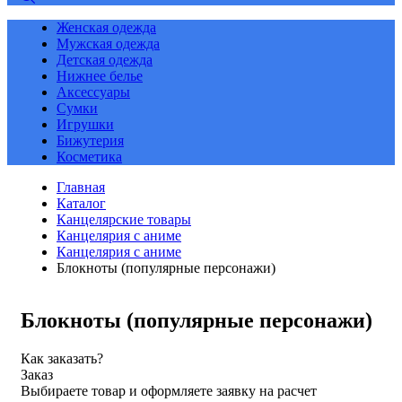
Женская одежда
Мужская одежда
Детская одежда
Нижнее белье
Аксессуары
Сумки
Игрушки
Бижутерия
Косметика
Главная
Каталог
Канцелярские товары
Канцелярия с аниме
Канцелярия с аниме
Блокноты (популярные персонажи)
Блокноты (популярные персонажи)
Как заказать?
Заказ
Выбираете товар и оформляете заявку на расчет