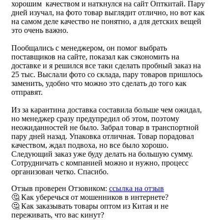
хорошим качеством и наткнулся на сайт Опткитай. Пару
дней изучал, на фото товар выглядит отлично, но вот как
на самом деле качество не понятно, а для детских вещей
это очень важно.
Пообщались с менеджером, он помог выбрать
поставщиков на сайте, показал как сэкономить на
доставке и я решился все таки сделать пробный заказ на
25 тыс. Выслали фото со склада, пару товаров пришлось
заменить, удобно что можно это сделать до того как
отправят.
Из за карантина доставка составила больше чем ожидал,
но менеджер сразу предупредил об этом, поэтому
неожиданностей не было. Забрал товар в транспортной
пару дней назад. Упаковка отличная. Товар порадовал
качеством, ждал подвоха, но все было хорошо.
Следующий заказ уже буду делать на большую сумму.
Сотрудничать с компанией можно и нужно, процесс
организован четко. Спасибо.
Отзыв проверен Отзовиком:
ссылка на отзыв
🤔 Как уберечься от мошенников в интернете?
🤔 Как заказывать товары оптом из Китая и не
переживать, что вас кинут?