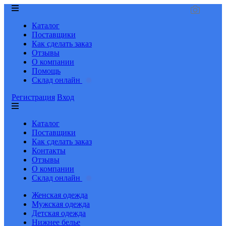
Каталог
Поставщики
Как сделать заказ
Отзывы
О компании
Помощь
Склад онлайн
Регистрация
Вход
Каталог
Поставщики
Как сделать заказ
Контакты
Отзывы
О компании
Склад онлайн
Женская одежда
Мужская одежда
Детская одежда
Нижнее белье