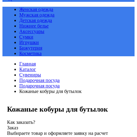
Женская одежда
Мужская одежда
Детская одежда
Нижнее белье
Аксессуары
Сумки
Игрушки
Бижутерия
Косметика
Главная
Каталог
Сувениры
Подарочная посуда
Подарочная посуда
Кожаные кобуры для бутылок
Кожаные кобуры для бутылок
Как заказать?
Заказ
Выбираете товар и оформляете заявку на расчет