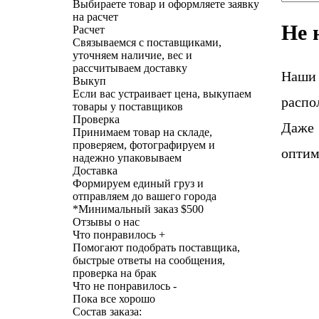
Выбираете товар и оформляете заявку
на расчет
Не 
Расчет
Связываемся с поставщиками,
уточняем наличие, вес и
рассчитываем доставку
Наши
Выкуп
Если вас устраивает цена, выкупаем
распо
товары у поставщиков
Проверка
Даже 
Принимаем товар на складе,
проверяем, фотографируем и
оптим
надежно упаковываем
Доставка
Формируем единый груз и
отправляем до вашего города
*
Минимальный заказ $500
Отзывы о нас
Что понравилось +
Помогают подобрать поставщика,
быстрые ответы на сообщения,
проверка на брак
Что не понравилось -
Пока все хорошо
Состав заказа: