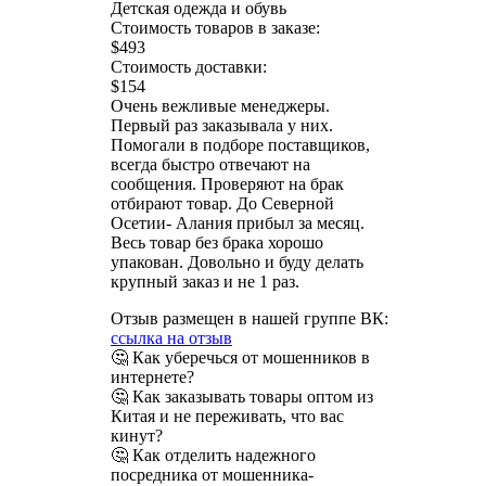
Детская одежда и обувь
Стоимость товаров в заказе:
$493
Стоимость доставки:
$154
Очень вежливые менеджеры.
Первый раз заказывала у них.
Помогали в подборе поставщиков,
всегда быстро отвечают на
сообщения. Проверяют на брак
отбирают товар. До Северной
Осетии- Алания прибыл за месяц.
Весь товар без брака хорошо
упакован. Довольно и буду делать
крупный заказ и не 1 раз.
Отзыв размещен в нашей группе ВК:
ссылка на отзыв
🤔 Как уберечься от мошенников в
интернете?
🤔 Как заказывать товары оптом из
Китая и не переживать, что вас
кинут?
🤔 Как отделить надежного
посредника от мошенника-