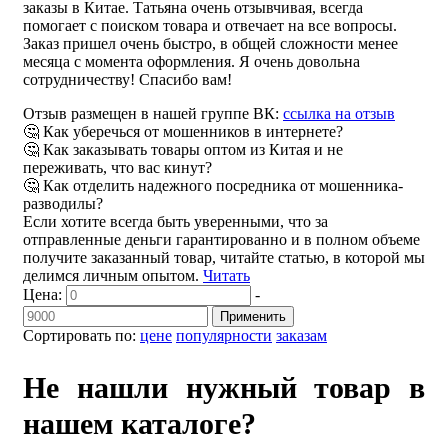
заказы в Китае. Татьяна очень отзывчивая, всегда
помогает с поиском товара и отвечает на все вопросы.
Заказ пришел очень быстро, в общей сложности менее
месяца с момента оформления. Я очень довольна
сотрудничеству! Спасибо вам!
Отзыв размещен в нашей группе ВК:
ссылка на отзыв
🤔 Как уберечься от мошенников в интернете?
🤔 Как заказывать товары оптом из Китая и не
переживать, что вас кинут?
🤔 Как отделить надежного посредника от мошенника-
разводилы?
Если хотите всегда быть уверенными, что за
отправленные деньги гарантированно и в полном объеме
получите заказанный товар, читайте статью, в которой мы
делимся личным опытом.
Читать
Цена:
-
Применить
Сортировать по:
цене
популярности
заказам
Не нашли нужный товар в
нашем каталоге?