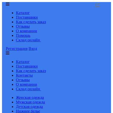
Каталог
Поставщики
Как сделать заказ
Отзывы
О компании
Помощь
Склад онлайн
Регистрация
Вход
Каталог
Поставщики
Как сделать заказ
Контакты
Отзывы
О компании
Склад онлайн
Женская одежда
Мужская одежда
Детская одежда
Нижнее белье