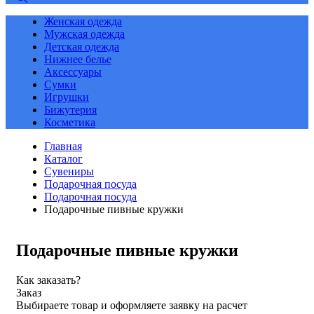
Женская одежда
Мужская одежда
Детская одежда
Нижнее белье
Аксессуары
Сумки
Игрушки
Бижутерия
Косметика
Главная
Каталог
Сувениры
Подарочная посуда
Подарочная посуда
Подарочные пивные кружки
Подарочные пивные кружки
Как заказать?
Заказ
Выбираете товар и оформляете заявку на расчет