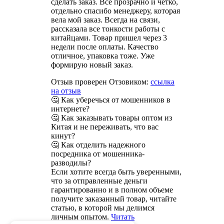
сделать заказ. Всё прозрачно и чётко,
отдельно спасибо менеджеру, которая
вела мой заказ. Всегда на связи,
рассказала все тонкости работы с
китайцами. Товар пришел через 3
недели после оплаты. Качество
отличное, упаковка тоже. Уже
формирую новый заказ.
Отзыв проверен Отзовиком:
ссылка
на отзыв
🤔 Как уберечься от мошенников в
интернете?
🤔 Как заказывать товары оптом из
Китая и не переживать, что вас
кинут?
🤔 Как отделить надежного
посредника от мошенника-
разводилы?
Если хотите всегда быть уверенными,
что за отправленные деньги
гарантированно и в полном объеме
получите заказанный товар, читайте
статью, в которой мы делимся
личным опытом.
Читать