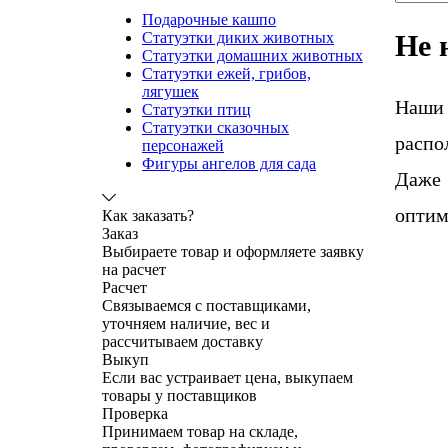
Подарочные кашпо
Не 
Статуэтки диких животных
Статуэтки домашних животных
Статуэтки ежей, грибов,
лягушек
Наши
Статуэтки птиц
Статуэтки сказочных
распо
персонажей
Фигуры ангелов для сада
Даже 
оптим
Как заказать?
Заказ
Выбираете товар и оформляете заявку
на расчет
Расчет
Связываемся с поставщиками,
уточняем наличие, вес и
рассчитываем доставку
Выкуп
Если вас устраивает цена, выкупаем
товары у поставщиков
Проверка
Принимаем товар на складе,