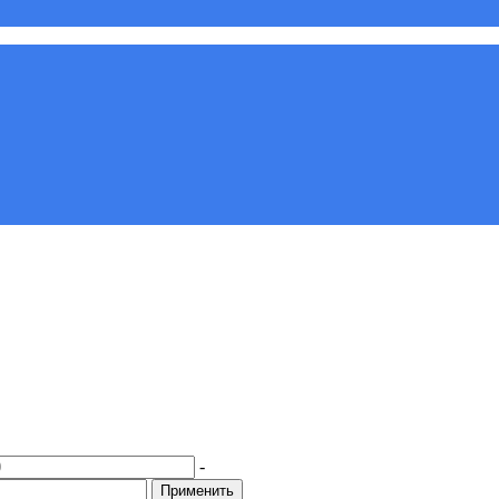
-
Применить