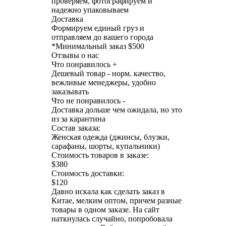
проверяем, фотографируем и
надежно упаковываем
Доставка
Формируем единый груз и
отправляем до вашего города
*
Минимальный заказ $500
Отзывы о нас
Что понравилось +
Дешевый товар - норм. качество,
вежливые менеджеры, удобно
заказывать
Что не понравилось -
Доставка дольше чем ожидала, но это
из за карантина
Состав заказа:
Женская одежда (джинсы, блузки,
сарафаны, шорты, купальники)
Стоимость товаров в заказе:
$380
Стоимость доставки:
$120
Давно искала как сделать заказ в
Китае, мелким оптом, причем разные
товары в одном заказе. На сайт
наткнулась случайно, попробовала