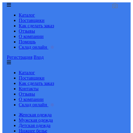
Каталог
Поставщики
Как сделать заказ
Отзывы
О компании
Помощь
Склад онлайн
Регистрация
Вход
Каталог
Поставщики
Как сделать заказ
Контакты
Отзывы
О компании
Склад онлайн
Женская одежда
Мужская одежда
Детская одежда
Нижнее белье