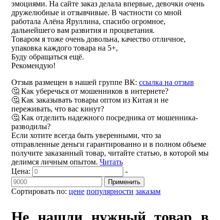
эмоциями. На сайте заказ делала впервые, девочки очень
дружелюбные и отзывчивые. В частности со мной
работала Алёна Яруллина, спасибо огромное,
дальнейшего вам развития и процветания.
Товаром я тоже очень довольна, качество отличное,
упаковка каждого товара на 5+,
Буду обращаться ещё.
Рекомендую!
Отзыв размещен в нашей группе ВК:
ссылка на отзыв
🤔 Как уберечься от мошенников в интернете?
🤔 Как заказывать товары оптом из Китая и не
переживать, что вас кинут?
🤔 Как отделить надежного посредника от мошенника-
разводилы?
Если хотите всегда быть уверенными, что за
отправленные деньги гарантированно и в полном объеме
получите заказанный товар, читайте статью, в которой мы
делимся личным опытом.
Читать
Цена:
-
Применить
Сортировать по:
цене
популярности
заказам
Не нашли нужный товар в