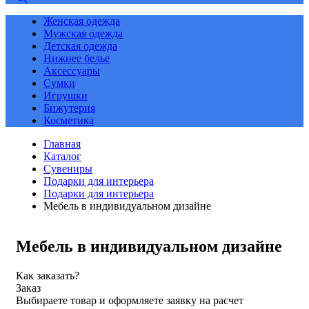
Женская одежда
Мужская одежда
Детская одежда
Нижнее белье
Аксессуары
Сумки
Игрушки
Бижутерия
Косметика
Главная
Каталог
Сувениры
Подарки для интерьера
Подарки для интерьера
Мебель в индивидуальном дизайне
Мебель в индивидуальном дизайне
Как заказать?
Заказ
Выбираете товар и оформляете заявку на расчет