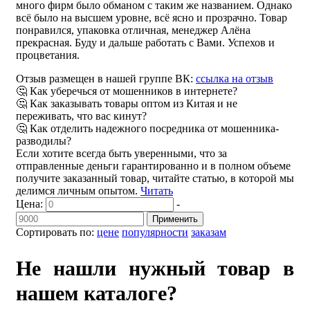
много фирм было обманом с таким же названием. Однако
всё было на высшем уровне, всё ясно и прозрачно. Товар
понравился, упаковка отличная, менеджер Алёна
прекрасная. Буду и дальше работать с Вами. Успехов и
процветания.
Отзыв размещен в нашей группе ВК:
ссылка на отзыв
🤔 Как уберечься от мошенников в интернете?
🤔 Как заказывать товары оптом из Китая и не
переживать, что вас кинут?
🤔 Как отделить надежного посредника от мошенника-
разводилы?
Если хотите всегда быть уверенными, что за
отправленные деньги гарантированно и в полном объеме
получите заказанный товар, читайте статью, в которой мы
делимся личным опытом.
Читать
Цена:
-
Применить
Сортировать по:
цене
популярности
заказам
Не нашли нужный товар в
нашем каталоге?