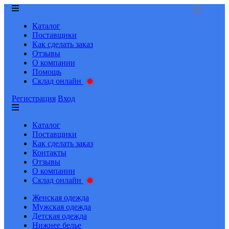
Каталог
Поставщики
Как сделать заказ
Отзывы
О компании
Помощь
Склад онлайн
Регистрация
Вход
Каталог
Поставщики
Как сделать заказ
Контакты
Отзывы
О компании
Склад онлайн
Женская одежда
Мужская одежда
Детская одежда
Нижнее белье