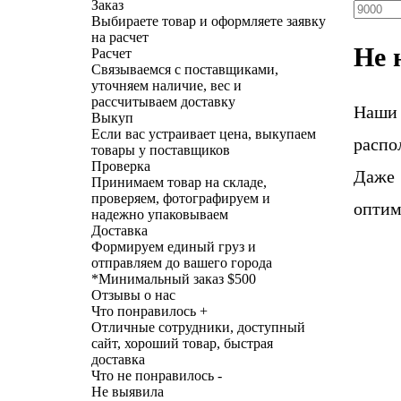
Заказ
Выбираете товар и оформляете заявку
на расчет
Не 
Расчет
Связываемся с поставщиками,
уточняем наличие, вес и
рассчитываем доставку
Наши
Выкуп
Если вас устраивает цена, выкупаем
распо
товары у поставщиков
Проверка
Даже 
Принимаем товар на складе,
проверяем, фотографируем и
оптим
надежно упаковываем
Доставка
Формируем единый груз и
отправляем до вашего города
*
Минимальный заказ $500
Отзывы о нас
Что понравилось +
Отличные сотрудники, доступный
сайт, хороший товар, быстрая
доставка
Что не понравилось -
Не выявила