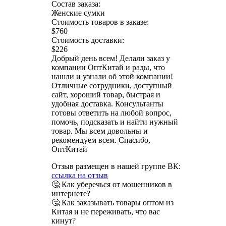
Состав заказа:
Женские сумки
Стоимость товаров в заказе:
$760
Стоимость доставки:
$226
Добрый день всем! Делали заказ у
компании ОптКитай и рады, что
нашли и узнали об этой компании!
Отличные сотрудники, доступный
сайт, хороший товар, быстрая и
удобная доставка. Консультанты
готовы ответить на любой вопрос,
помочь, подсказать и найти нужный
товар. Мы всем довольны и
рекомендуем всем. Спасибо,
ОптКитай
Отзыв размещен в нашей группе ВК:
ссылка на отзыв
🤔 Как уберечься от мошенников в
интернете?
🤔 Как заказывать товары оптом из
Китая и не переживать, что вас
кинут?