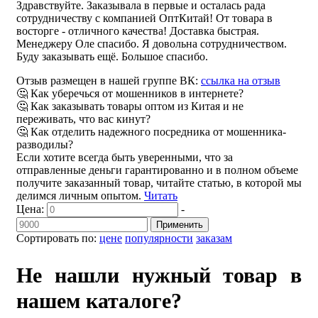
Здравствуйте. Заказывала в первые и осталась рада
сотрудничеству с компанией ОптКитай! От товара в
восторге - отличного качества! Доставка быстрая.
Менеджеру Оле спасибо. Я довольна сотрудничеством.
Буду заказывать ещё. Большое спасибо.
Отзыв размещен в нашей группе ВК:
ссылка на отзыв
🤔 Как уберечься от мошенников в интернете?
🤔 Как заказывать товары оптом из Китая и не
переживать, что вас кинут?
🤔 Как отделить надежного посредника от мошенника-
разводилы?
Если хотите всегда быть уверенными, что за
отправленные деньги гарантированно и в полном объеме
получите заказанный товар, читайте статью, в которой мы
делимся личным опытом.
Читать
Цена:
-
Применить
Сортировать по:
цене
популярности
заказам
Не нашли нужный товар в
нашем каталоге?