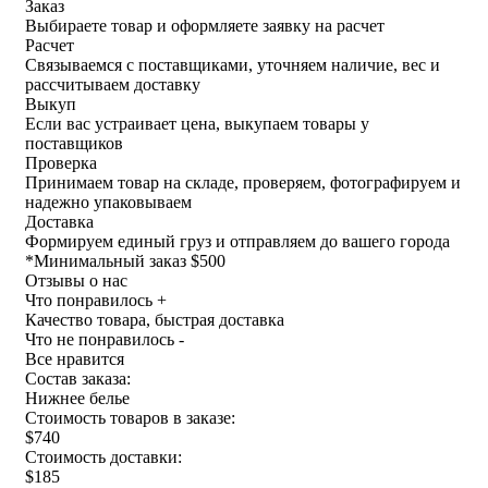
Заказ
Выбираете товар и оформляете заявку на расчет
Расчет
Связываемся с поставщиками, уточняем наличие, вес и
рассчитываем доставку
Выкуп
Если вас устраивает цена, выкупаем товары у
поставщиков
Проверка
Принимаем товар на складе, проверяем, фотографируем и
надежно упаковываем
Доставка
Формируем единый груз и отправляем до вашего города
*
Минимальный заказ $500
Отзывы о нас
Что понравилось +
Качество товара, быстрая доставка
Что не понравилось -
Все нравится
Состав заказа:
Нижнее белье
Стоимость товаров в заказе:
$740
Стоимость доставки:
$185