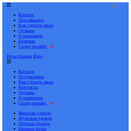
Каталог
Поставщики
Как сделать заказ
Отзывы
О компании
Помощь
Склад онлайн
Регистрация
Вход
Каталог
Поставщики
Как сделать заказ
Контакты
Отзывы
О компании
Склад онлайн
Женская одежда
Мужская одежда
Детская одежда
Нижнее белье