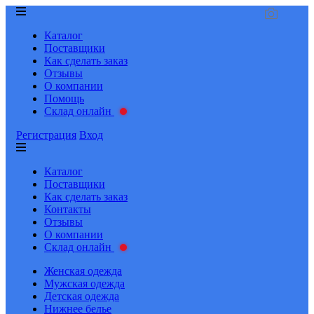
Каталог
Поставщики
Как сделать заказ
Отзывы
О компании
Помощь
Склад онлайн
Регистрация
Вход
Каталог
Поставщики
Как сделать заказ
Контакты
Отзывы
О компании
Склад онлайн
Женская одежда
Мужская одежда
Детская одежда
Нижнее белье