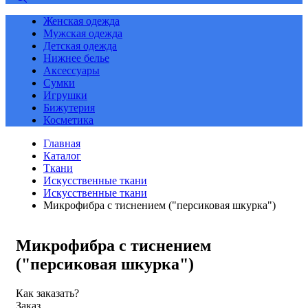
Женская одежда
Мужская одежда
Детская одежда
Нижнее белье
Аксессуары
Сумки
Игрушки
Бижутерия
Косметика
Главная
Каталог
Ткани
Искусственные ткани
Искусственные ткани
Микрофибра с тиснением ("персиковая шкурка")
Микрофибра с тиснением
("персиковая шкурка")
Как заказать?
Заказ