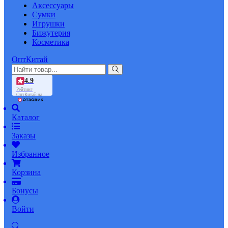
Аксессуары
Сумки
Игрушки
Бижутерия
Косметика
ОптКитай
4.9
Рейтинг
ОптКитай на
Каталог
Заказы
Избранное
Корзина
Бонусы
Войти