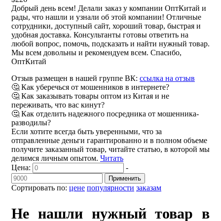
Добрый день всем! Делали заказ у компании ОптКитай и
рады, что нашли и узнали об этой компании! Отличные
сотрудники, доступный сайт, хороший товар, быстрая и
удобная доставка. Консультанты готовы ответить на
любой вопрос, помочь, подсказать и найти нужный товар.
Мы всем довольны и рекомендуем всем. Спасибо,
ОптКитай
Отзыв размещен в нашей группе ВК:
ссылка на отзыв
🤔 Как уберечься от мошенников в интернете?
🤔 Как заказывать товары оптом из Китая и не
переживать, что вас кинут?
🤔 Как отделить надежного посредника от мошенника-
разводилы?
Если хотите всегда быть уверенными, что за
отправленные деньги гарантированно и в полном объеме
получите заказанный товар, читайте статью, в которой мы
делимся личным опытом.
Читать
Цена:
-
Применить
Сортировать по:
цене
популярности
заказам
Не нашли нужный товар в