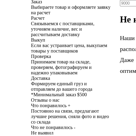
Заказ
Выбираете товар и оформляете заявку
на расчет
Не 
Расчет
Связываемся с поставщиками,
уточняем наличие, вес и
рассчитываем доставку
Наши
Выкуп
Если вас устраивает цена, выкупаем
распо
товары у поставщиков
Проверка
Даже 
Принимаем товар на складе,
проверяем, фотографируем и
оптим
надежно упаковываем
Доставка
Формируем единый груз и
отправляем до вашего города
*
Минимальный заказ $500
Отзывы о нас
Что понравилось +
Постоянно на связи, предлагают
лучшие решения, сняли фото и видео
со склада
Что не понравилось -
Не выявил