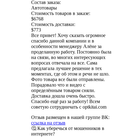
Состав заказа:
Автотовары
Стоимость товаров в заказе:
$6768
Стоимость доставки:
$773
Все привет! Хочу сказать огромное
спасибо данной компании и в
особенности менеджеру Алёне за
проделанную работу. Постоянно была
на связи, во многих интересующих
вопросах отвечала на все. Сама
предлагала лучшее решение в тех
моментах, где об этом и речи не шло.
Фото товара все были отправлены.
Порадовало что и видео с
определённым товаром сняли.
Доставка дошла очень быстро.
Спасибо ещё раз за работу! Всем
советую сотрудничать с optkitai.com
Отзыв размещен в нашей группе ВК:
ссылка на отзыв
🤔 Как уберечься от мошенников в
интернете?