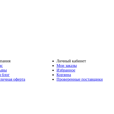
пания
Личный кабинет
ас
Мои заказы
ывы
Избранное
 блог
Корзина
личная оферта
Проверенные поставщики