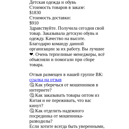
Детская одежда и обувь
Стоимость товаров в заказе:
$1830
Стоимость доставки:
$910
Здравствуйте. Получила сегодня свой
товар. Заказывала детскую обувь и
одежду. Качество на высоте.
Благодарю команду данной
организации за их работу. Вы лучшие
❤. Очень терпеливые менеджеры, всё
объясняли и помогали при сборе
товара.
Отзыв размещен в нашей группе ВК:
ссылка на отзыв
🤔 Как уберечься от мошенников в
интернете?
🤔 Как заказывать товары оптом из
Китая и не переживать, что вас
кинут?
🤔 Как отделить надежного
посредника от мошенника-
разводилы?
Если хотите всегда быть уверенными,