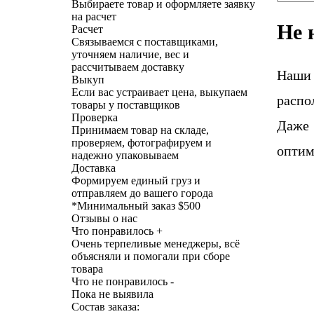
Выбираете товар и оформляете заявку
на расчет
Не 
Расчет
Связываемся с поставщиками,
уточняем наличие, вес и
рассчитываем доставку
Наши
Выкуп
Если вас устраивает цена, выкупаем
распо
товары у поставщиков
Проверка
Даже 
Принимаем товар на складе,
проверяем, фотографируем и
оптим
надежно упаковываем
Доставка
Формируем единый груз и
отправляем до вашего города
*
Минимальный заказ $500
Отзывы о нас
Что понравилось +
Очень терпеливые менеджеры, всё
объясняли и помогали при сборе
товара
Что не понравилось -
Пока не выявила
Состав заказа: