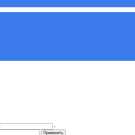
-
Применить