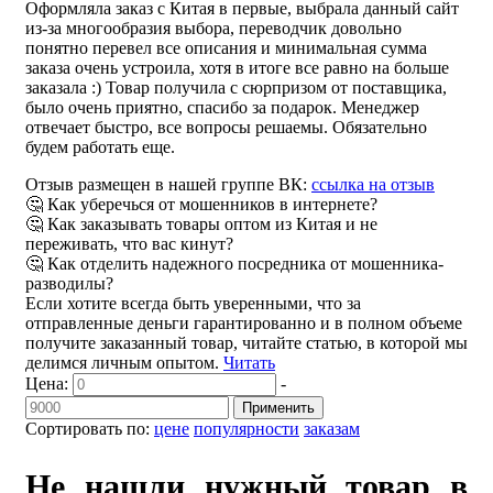
Оформляла заказ с Китая в первые, выбрала данный сайт
из-за многообразия выбора, переводчик довольно
понятно перевел все описания и минимальная сумма
заказа очень устроила, хотя в итоге все равно на больше
заказала :) Товар получила с сюрпризом от поставщика,
было очень приятно, спасибо за подарок. Менеджер
отвечает быстро, все вопросы решаемы. Обязательно
будем работать еще.
Отзыв размещен в нашей группе ВК:
ссылка на отзыв
🤔 Как уберечься от мошенников в интернете?
🤔 Как заказывать товары оптом из Китая и не
переживать, что вас кинут?
🤔 Как отделить надежного посредника от мошенника-
разводилы?
Если хотите всегда быть уверенными, что за
отправленные деньги гарантированно и в полном объеме
получите заказанный товар, читайте статью, в которой мы
делимся личным опытом.
Читать
Цена:
-
Применить
Сортировать по:
цене
популярности
заказам
Не нашли нужный товар в