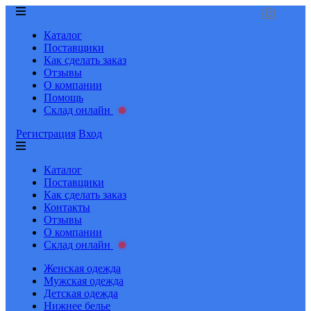
Каталог
Поставщики
Как сделать заказ
Отзывы
О компании
Помощь
Склад онлайн
Регистрация
Вход
Каталог
Поставщики
Как сделать заказ
Контакты
Отзывы
О компании
Склад онлайн
Женская одежда
Мужская одежда
Детская одежда
Нижнее белье