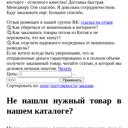
восторге - отличного качества! Доставка быстрая.
Менеджеру Оле спасибо. Я довольна сотрудничеством.
Буду заказывать ещё. Большое спасибо.
Отзыв размещен в нашей группе ВК:
ссылка на отзыв
🤔 Как уберечься от мошенников в интернете?
🤔 Как заказывать товары оптом из Китая и не
переживать, что вас кинут?
🤔 Как отделить надежного посредника от мошенника-
разводилы?
Если хотите всегда быть уверенными, что за
отправленные деньги гарантированно и в полном объеме
получите заказанный товар, читайте статью, в которой мы
делимся личным опытом.
Читать
Цена:
-
Применить
Сортировать по:
цене
популярности
заказам
Не нашли нужный товар в
нашем каталоге?