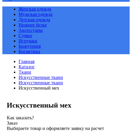
Женская одежда
Мужская одежда
Детская одежда
Нижнее белье
Аксессуары
Сумки
Игрушки
Бижутерия
Косметика
Главная
Каталог
Ткани
Искусственные ткани
Искусственные ткани
Искусственный мех
Искусственный мех
Как заказать?
Заказ
Выбираете товар и оформляете заявку на расчет