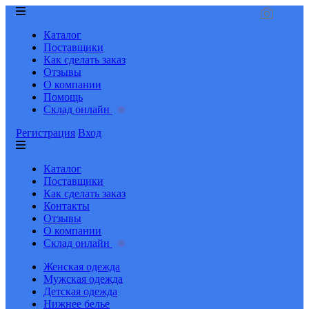
Каталог
Поставщики
Как сделать заказ
Отзывы
О компании
Помощь
Склад онлайн
Регистрация
Вход
Каталог
Поставщики
Как сделать заказ
Контакты
Отзывы
О компании
Склад онлайн
Женская одежда
Мужская одежда
Детская одежда
Нижнее белье