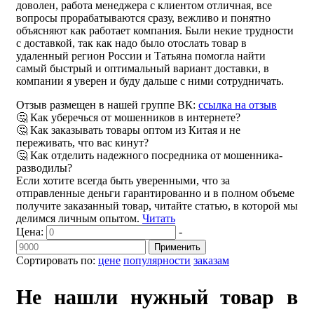
доволен, работа менеджера с клиентом отличная, все
вопросы прорабатываются сразу, вежливо и понятно
объясняют как работает компания. Были некие трудности
с доставкой, так как надо было отослать товар в
удаленный регион России и Татьяна помогла найти
самый быстрый и оптимальный вариант доставки, в
компании я уверен и буду дальше с ними сотрудничать.
Отзыв размещен в нашей группе ВК:
ссылка на отзыв
🤔 Как уберечься от мошенников в интернете?
🤔 Как заказывать товары оптом из Китая и не
переживать, что вас кинут?
🤔 Как отделить надежного посредника от мошенника-
разводилы?
Если хотите всегда быть уверенными, что за
отправленные деньги гарантированно и в полном объеме
получите заказанный товар, читайте статью, в которой мы
делимся личным опытом.
Читать
Цена:
-
Применить
Сортировать по:
цене
популярности
заказам
Не нашли нужный товар в