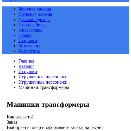
Женская одежда
Мужская одежда
Детская одежда
Нижнее белье
Аксессуары
Сумки
Игрушки
Бижутерия
Косметика
Главная
Каталог
Игрушки
Игрушечные персонажи
Игрушечные персонажи
Машинки-трансформеры
Машинки-трансформеры
Как заказать?
Заказ
Выбираете товар и оформляете заявку на расчет