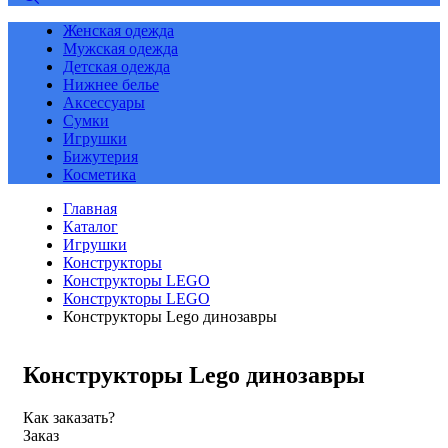
Женская одежда
Мужская одежда
Детская одежда
Нижнее белье
Аксессуары
Сумки
Игрушки
Бижутерия
Косметика
Главная
Каталог
Игрушки
Конструкторы
Конструкторы LEGO
Конструкторы LEGO
Конструкторы Lego динозавры
Конструкторы Lego динозавры
Как заказать?
Заказ