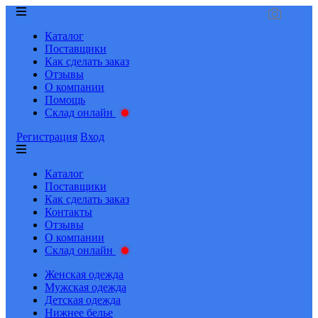
Каталог
Поставщики
Как сделать заказ
Отзывы
О компании
Помощь
Склад онлайн
Регистрация
Вход
Каталог
Поставщики
Как сделать заказ
Контакты
Отзывы
О компании
Склад онлайн
Женская одежда
Мужская одежда
Детская одежда
Нижнее белье