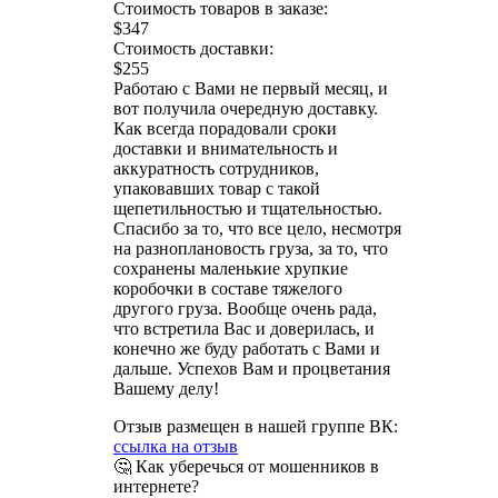
Стоимость товаров в заказе:
$347
Стоимость доставки:
$255
Работаю с Вами не первый месяц, и
вот получила очередную доставку.
Как всегда порадовали сроки
доставки и внимательность и
аккуратность сотрудников,
упаковавших товар с такой
щепетильностью и тщательностью.
Спасибо за то, что все цело, несмотря
на разноплановость груза, за то, что
сохранены маленькие хрупкие
коробочки в составе тяжелого
другого груза. Вообще очень рада,
что встретила Вас и доверилась, и
конечно же буду работать с Вами и
дальше. Успехов Вам и процветания
Вашему делу!
Отзыв размещен в нашей группе ВК:
ссылка на отзыв
🤔 Как уберечься от мошенников в
интернете?