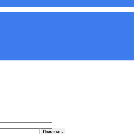
-
Применить