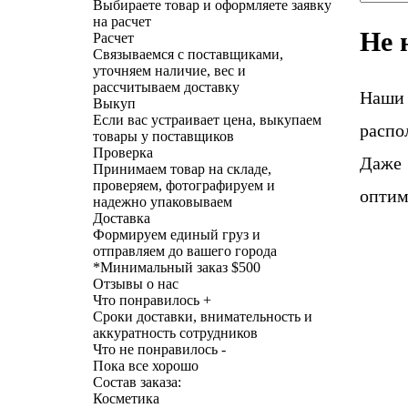
Выбираете товар и оформляете заявку
на расчет
Не 
Расчет
Связываемся с поставщиками,
уточняем наличие, вес и
рассчитываем доставку
Наши
Выкуп
Если вас устраивает цена, выкупаем
распо
товары у поставщиков
Проверка
Даже 
Принимаем товар на складе,
проверяем, фотографируем и
оптим
надежно упаковываем
Доставка
Формируем единый груз и
отправляем до вашего города
*
Минимальный заказ $500
Отзывы о нас
Что понравилось +
Сроки доставки, внимательность и
аккуратность сотрудников
Что не понравилось -
Пока все хорошо
Состав заказа:
Косметика