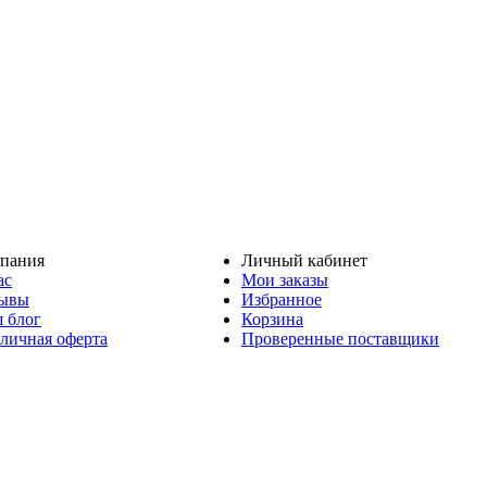
пания
Личный кабинет
ас
Мои заказы
ывы
Избранное
 блог
Корзина
личная оферта
Проверенные поставщики