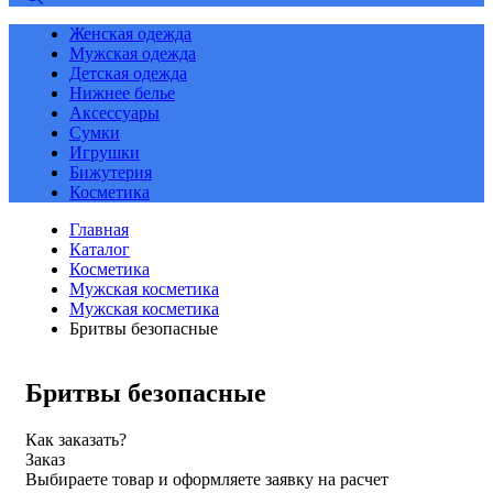
Женская одежда
Мужская одежда
Детская одежда
Нижнее белье
Аксессуары
Сумки
Игрушки
Бижутерия
Косметика
Главная
Каталог
Косметика
Мужская косметика
Мужская косметика
Бритвы безопасные
Бритвы безопасные
Как заказать?
Заказ
Выбираете товар и оформляете заявку на расчет