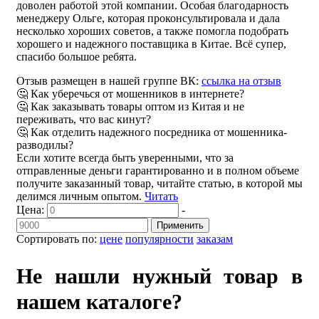
доволен работой этой компании. Особая благодарность
менеджеру Ольге, которая проконсультировала и дала
несколько хороших советов, а также помогла подобрать
хорошего и надежного поставщика в Китае. Всё супер,
спасибо большое ребята.
Отзыв размещен в нашей группе ВК:
ссылка на отзыв
🤔 Как уберечься от мошенников в интернете?
🤔 Как заказывать товары оптом из Китая и не
переживать, что вас кинут?
🤔 Как отделить надежного посредника от мошенника-
разводилы?
Если хотите всегда быть уверенными, что за
отправленные деньги гарантированно и в полном объеме
получите заказанный товар, читайте статью, в которой мы
делимся личным опытом.
Читать
Цена:
-
Применить
Сортировать по:
цене
популярности
заказам
Не нашли нужный товар в
нашем каталоге?