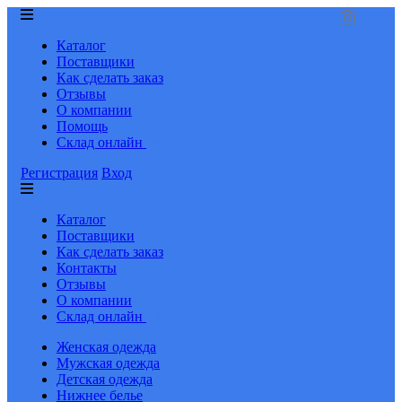
Каталог
Поставщики
Как сделать заказ
Отзывы
О компании
Помощь
Склад онлайн
Регистрация
Вход
Каталог
Поставщики
Как сделать заказ
Контакты
Отзывы
О компании
Склад онлайн
Женская одежда
Мужская одежда
Детская одежда
Нижнее белье