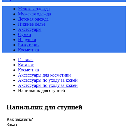
Женская одежда
Мужская одежда
Детская одежда
Нижнее белье
Аксессуары
Сумки
Игрушки
Бижутерия
Косметика
Главная
Каталог
Косметика
Аксессуары для косметики
Аксессуары по уходу за кожей
Аксессуары по уходу за кожей
Напильник для ступней
Напильник для ступней
Как заказать?
Заказ