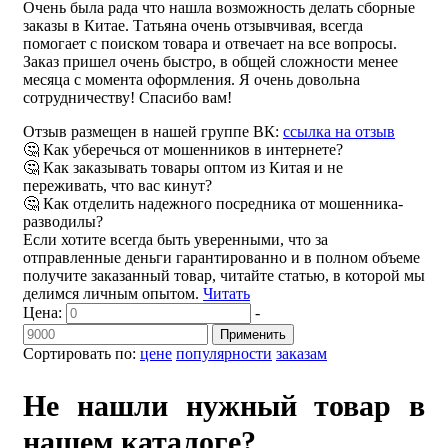
Очень была рада что нашла возможность делать сборные
заказы в Китае. Татьяна очень отзывчивая, всегда
помогает с поиском товара и отвечает на все вопросы.
Заказ пришел очень быстро, в общей сложности менее
месяца с момента оформления. Я очень довольна
сотрудничеству! Спасибо вам!
Отзыв размещен в нашей группе ВК:
ссылка на отзыв
🤔 Как уберечься от мошенников в интернете?
🤔 Как заказывать товары оптом из Китая и не
переживать, что вас кинут?
🤔 Как отделить надежного посредника от мошенника-
разводилы?
Если хотите всегда быть уверенными, что за
отправленные деньги гарантированно и в полном объеме
получите заказанный товар, читайте статью, в которой мы
делимся личным опытом.
Читать
Цена:
-
Применить
Сортировать по:
цене
популярности
заказам
Не нашли нужный товар в
нашем каталоге?