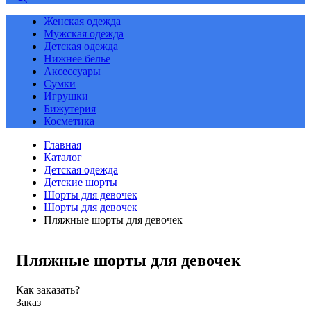
Женская одежда
Мужская одежда
Детская одежда
Нижнее белье
Аксессуары
Сумки
Игрушки
Бижутерия
Косметика
Главная
Каталог
Детская одежда
Детские шорты
Шорты для девочек
Шорты для девочек
Пляжные шорты для девочек
Пляжные шорты для девочек
Как заказать?
Заказ