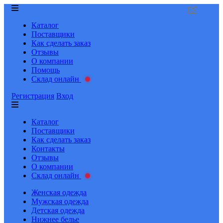
Каталог
Поставщики
Как сделать заказ
Отзывы
О компании
Помощь
Склад онлайн
Регистрация
Вход
Каталог
Поставщики
Как сделать заказ
Контакты
Отзывы
О компании
Склад онлайн
Женская одежда
Мужская одежда
Детская одежда
Нижнее белье