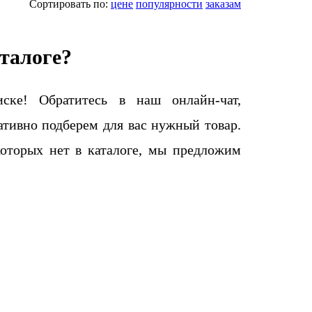
Сортировать по:
цене
популярности
заказам
талоге?
ке! Обратитесь в наш онлайн-чат,
тивно подберем для вас нужный товар.
которых нет в каталоге, мы предложим