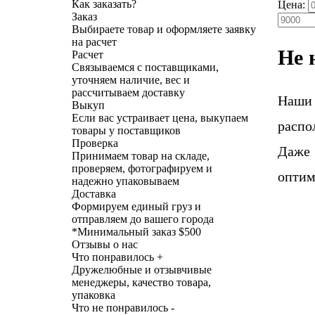
Как заказать?
Цена:
Заказ
Выбираете товар и оформляете заявку
на расчет
Не 
Расчет
Связываемся с поставщиками,
уточняем наличие, вес и
рассчитываем доставку
Наши
Выкуп
Если вас устраивает цена, выкупаем
распо
товары у поставщиков
Проверка
Даже 
Принимаем товар на складе,
проверяем, фотографируем и
оптим
надежно упаковываем
Доставка
Формируем единый груз и
отправляем до вашего города
*
Минимальный заказ $500
Отзывы о нас
Что понравилось +
Дружелюбные и отзывчивые
менеджеры, качество товара,
упаковка
Что не понравилось -