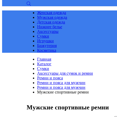
Женская одежда
Мужская одежда
Детская одежда
Нижнее белье
Аксессуары
Сумки
Игрушки
Бижутерия
Косметика
Главная
Каталог
Сумки
Аксессуары для сумок и ремни
Ремни и пояса
Ремни и пояса для мужчин
Ремни и пояса для мужчин
Мужские спортивные ремни
Мужские спортивные ремни