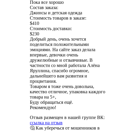
Пока все хорошо
Состав заказа:
Джинсы и детская одежда
Стоимость товаров в заказе:
$410
Стоимость доставки:
$230
Добрый день, очень хочется
поделиться положительными
эмоциями. На сайте заказ делала
впервые, девочки очень
дружелюбные и отзывчивые. В
частности со мной работала Алёна
Яруллина, спасибо огромное,
дальнейшего вам развития и
процветания.
Товаром я тоже очень довольна,
качество отличное, упаковка каждого
товара на 5+,
Буду обращаться ещё.
Рекомендую!
Отзыв размещен в нашей группе ВК:
ссылка на отзыв
🤔 Как уберечься от мошенников в