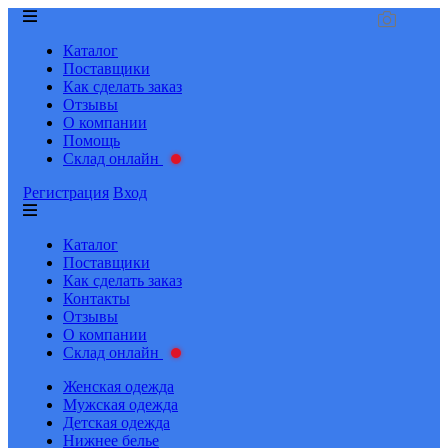
Каталог
Поставщики
Как сделать заказ
Отзывы
О компании
Помощь
Склад онлайн
Регистрация
Вход
Каталог
Поставщики
Как сделать заказ
Контакты
Отзывы
О компании
Склад онлайн
Женская одежда
Мужская одежда
Детская одежда
Нижнее белье