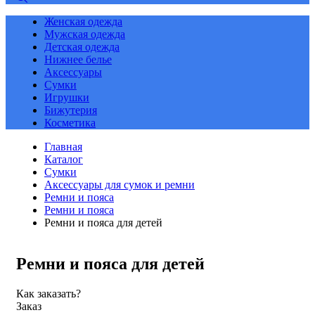
Женская одежда
Мужская одежда
Детская одежда
Нижнее белье
Аксессуары
Сумки
Игрушки
Бижутерия
Косметика
Главная
Каталог
Сумки
Аксессуары для сумок и ремни
Ремни и пояса
Ремни и пояса
Ремни и пояса для детей
Ремни и пояса для детей
Как заказать?
Заказ