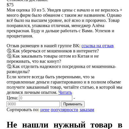
$75
Моя оценка 10 из 5. Увидев цены с начало и не верилось +
много фирм было обманом с таким же названием. Однако
всё было на высшем уровне, всё ясно и прозрачно. Товар
понравился, упаковка отличная, менеджер Алёна
прекрасная. Буду и дальше работать с Вами. Успехов и
процветания.
Отзыв размещен в нашей группе ВК:
ссылка на отзыв
🤔 Как уберечься от мошенников в интернете?
🤔 Как заказывать товары оптом из Китая и не
переживать, что вас кинут?
🤔 Как отделить надежного посредника от мошенника-
разводилы?
Если хотите всегда быть уверенными, что за
отправленные деньги гарантированно и в полном объеме
получите заказанный товар, читайте статью, в которой мы
делимся личным опытом.
Читать
Цена:
-
Применить
Сортировать по:
цене
популярности
заказам
Не нашли нужный товар в