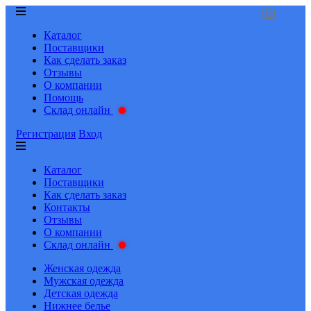
Каталог
Поставщики
Как сделать заказ
Отзывы
О компании
Помощь
Склад онлайн
Регистрация
Вход
Каталог
Поставщики
Как сделать заказ
Контакты
Отзывы
О компании
Склад онлайн
Женская одежда
Мужская одежда
Детская одежда
Нижнее белье