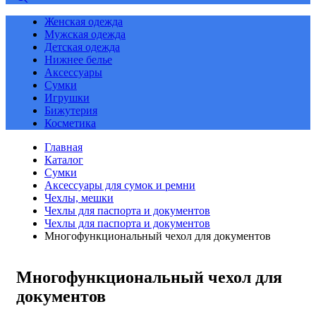
Женская одежда
Мужская одежда
Детская одежда
Нижнее белье
Аксессуары
Сумки
Игрушки
Бижутерия
Косметика
Главная
Каталог
Сумки
Аксессуары для сумок и ремни
Чехлы, мешки
Чехлы для паспорта и документов
Чехлы для паспорта и документов
Многофункциональный чехол для документов
Многофункциональный чехол для
документов