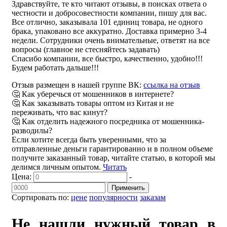
Здравствуйте, те кто читают отзывы, в поисках ответа о
честности и добросовестности компании, пишу для вас.
Все отлично, заказывала 101 единиц товара, не одного
брака, упаковано все аккуратно. Доставка примерно 3-4
недели. Сотрудники очень внимательные, ответят на все
вопросы (главное не стесняйтесь задавать)
Спасибо компании, все быстро, качественно, удобно!!!
Будем работать дальше!!!
Отзыв размещен в нашей группе ВК:
ссылка на отзыв
🤔 Как уберечься от мошенников в интернете?
🤔 Как заказывать товары оптом из Китая и не
переживать, что вас кинут?
🤔 Как отделить надежного посредника от мошенника-
разводилы?
Если хотите всегда быть уверенными, что за
отправленные деньги гарантированно и в полном объеме
получите заказанный товар, читайте статью, в которой мы
делимся личным опытом.
Читать
Цена:
-
Применить
Сортировать по:
цене
популярности
заказам
Не нашли нужный товар в