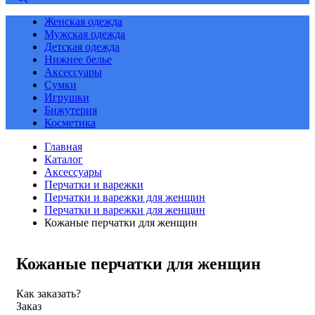
Женская одежда
Мужская одежда
Детская одежда
Нижнее белье
Аксессуары
Сумки
Игрушки
Бижутерия
Косметика
Главная
Каталог
Аксессуары
Перчатки и варежки
Перчатки и варежки для женщин
Перчатки и варежки для женщин
Кожаные перчатки для женщин
Кожаные перчатки для женщин
Как заказать?
Заказ