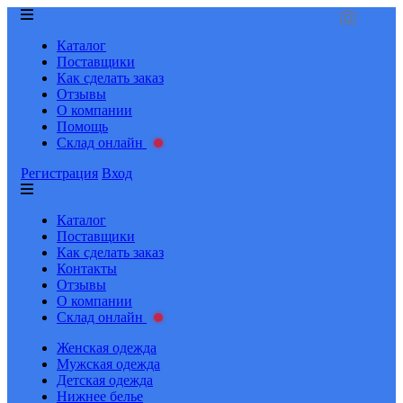
Каталог
Поставщики
Как сделать заказ
Отзывы
О компании
Помощь
Склад онлайн
Регистрация
Вход
Каталог
Поставщики
Как сделать заказ
Контакты
Отзывы
О компании
Склад онлайн
Женская одежда
Мужская одежда
Детская одежда
Нижнее белье